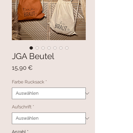
JGA Beutel
Preis
15,90 €
Farbe Rucksack
*
Aufschrift
*
Anzahl
*