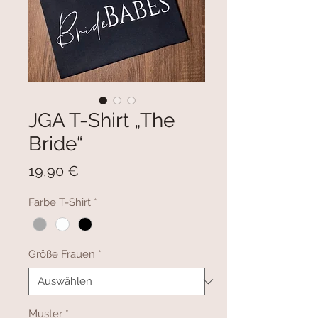
JGA T-Shirt „The
Bride“
Preis
19,90 €
Farbe T-Shirt
*
Größe Frauen
*
Muster
*