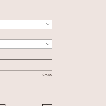
-
s
0/500