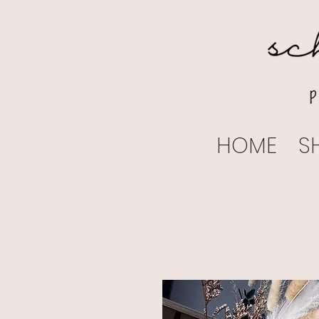
HOME
S