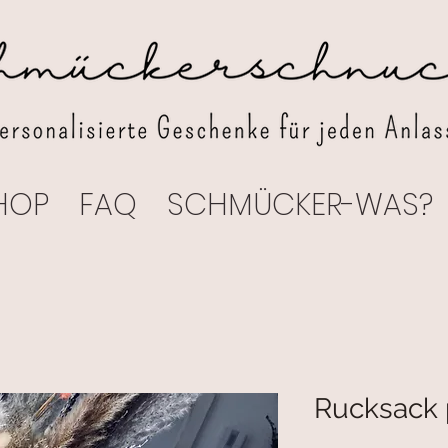
HOP
FAQ
SCHMÜCKER-WAS?
Rucksack p