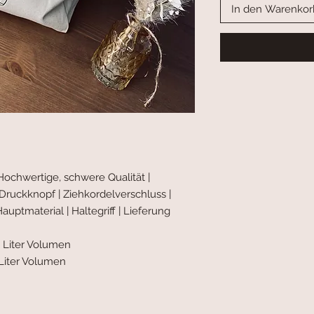
In den Warenkor
ochwertige, schwere Qualität |
Druckknopf | Ziehkordelverschluss |
auptmaterial | Haltegriff | Lieferung
5 Liter Volumen
 Liter Volumen