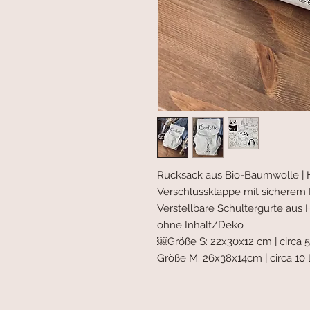
Rucksack aus Bio-Baumwolle | H
Verschlussklappe mit sicherem 
Verstellbare Schultergurte aus H
ohne Inhalt/Deko
￼Größe S: 22x30x12 cm | circa 
Größe M: 26x38x14cm | circa 10